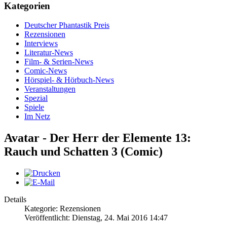
Kategorien
Deutscher Phantastik Preis
Rezensionen
Interviews
Literatur-News
Film- & Serien-News
Comic-News
Hörspiel- & Hörbuch-News
Veranstaltungen
Spezial
Spiele
Im Netz
Avatar - Der Herr der Elemente 13:
Rauch und Schatten 3 (Comic)
Details
Kategorie: Rezensionen
Veröffentlicht: Dienstag, 24. Mai 2016 14:47