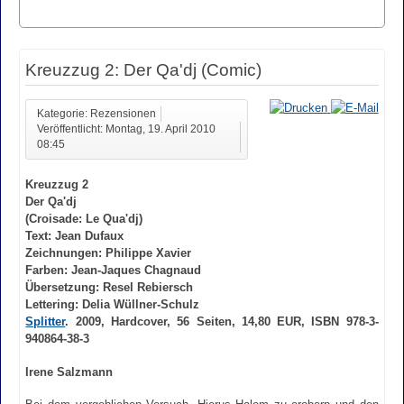
Kreuzzug 2: Der Qa'dj (Comic)
Kategorie: Rezensionen
Veröffentlicht: Montag, 19. April 2010
08:45
Kreuzzug 2
Der Qa'dj
(Croisade: Le Qua'dj)
Text: Jean Dufaux
Zeichnungen: Philippe Xavier
Farben: Jean-Jaques Chagnaud
Übersetzung: Resel Rebiersch
Lettering: Delia Wüllner-Schulz
Splitter
. 2009, Hardcover, 56 Seiten, 14,80 EUR, ISBN 978-3-
940864-38-3
Irene Salzmann