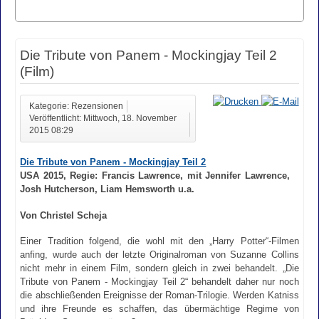
Die Tribute von Panem - Mockingjay Teil 2
(Film)
Kategorie: Rezensionen
Veröffentlicht: Mittwoch, 18. November
2015 08:29
Die Tribute von Panem - Mockingjay Teil 2
USA 2015, Regie: Francis Lawrence, mit Jennifer Lawrence,
Josh Hutcherson, Liam Hemsworth u.a.
Von Christel Scheja
Einer Tradition folgend, die wohl mit den „Harry Potter“-Filmen
anfing, wurde auch der letzte Originalroman von Suzanne Collins
nicht mehr in einem Film, sondern gleich in zwei behandelt. „Die
Tribute von Panem - Mockingjay Teil 2“ behandelt daher nur noch
die abschließenden Ereignisse der Roman-Trilogie. Werden Katniss
und ihre Freunde es schaffen, das übermächtige Regime von