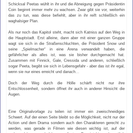
Schicksal Peetas wühlt in ihr und die Abneigung gegen Präsidentin
Coin beginnt immer mehr zu wachsen. Zwar gibt sie vor, weiterhin
das zu tun, was diese befiehlt, aber in ihr reift schließlich ein
waghalsiger Plan.
Als nur noch das Kapitol steht, macht sich Katniss auf den Weg in
die Hauptstadt. Erst alleine, dann aber mit einer ganzen Gruppe
wagt sie sich in die Straßenschluchten, die Präsident Snow und
seine „Spielmacher“ in eine Arena verwandelt haben, die
gefährlicher als alles ist, was sie bisher durchgemacht hat.
Zusammen mit Finnick, Gale, Cressida und anderen, schließlich
sogar Peeta, begibt sie sich in Lebensgefahr - aber das ist ihr egal,
wenn sie nur eines erreicht und danach…
Doch der Weg durch die Hölle schärft nicht nur ihre
Entschlossenheit, sondern öffnet ihr auch in anderer Hinsicht die
Augen.
Eine Originalvorlage zu teilen ist immer ein zweischneidiges
Schwert. Auf der einen Seite bleibt so die Möglichkeit, nicht nur der
Action und dem Drama sondern auch den Charakteren gerecht zu
werden, was gerade in Filmen wie diesen wichtig ist, auf der