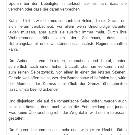
Spuren bei den Beteiligten hinterlässt, sei es nun, dass sie
verrohen oder dass sie daran verbrechen.
Katniss bleibt zwar die moralisch integre Heldin, die die Gewalt um
sich herum verabscheut, vor allem wenn Unschuldige darunter
leiden müssen, aber auch sie zweifelt immer mehr. Durch ihre
Wahrnehmung erfährt auch der Zuschauer, dass ein
Befreiungskampf unter Umständen das nächste Regime schaffen
kann.
Die Action ist vom Feinsten, dramatisch und brutal, fordert
schließlich auch einen hohen Blutzoll, aber sie verkommt nicht
zum reinen Selbstzweck, vor allem in einer der letzten Szenen.
Gerade weil offen bleibt, wer den Bombenabwurf befohlen hat, wirkt
der Moment, der Katniss schließlich die Grenze überschreiten
lässt, umso beeindruckender.
Und diejenigen, die auf die romantische Seite hoffen, werden auch
nicht enttäuscht, denn auch wenn die Entscheidung der jungen
Frau keine Überraschung ist - der Weg dahin wird sehr interessant
gestaltet.
Die Figuren bekommen alle mehr oder weniger ihr Recht, dürfen