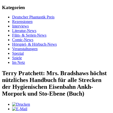
Kategorien
Deutscher Phantastik Preis
Rezensionen
Interviews
Literatur-News
Film- & Serien-News
Comic-News
Hörspiel- & Hörbuch-News
Veranstaltungen
Spezial
Spiele
Im Netz
Terry Pratchett: Mrs. Bradshaws höchst
nützliches Handbuch für alle Strecken
der Hygienischen Eisenbahn Ankh-
Morpork und Sto-Ebene (Buch)