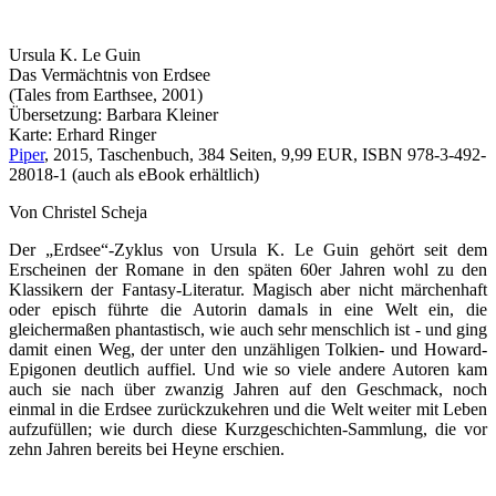
Ursula K. Le Guin
Das Vermächtnis von Erdsee
(Tales from Earthsee, 2001)
Übersetzung: Barbara Kleiner
Karte: Erhard Ringer
Piper
, 2015, Taschenbuch, 384 Seiten, 9,99 EUR, ISBN 978-3-492-
28018-1 (auch als eBook erhältlich)
Von Christel Scheja
Der „Erdsee“-Zyklus von Ursula K. Le Guin gehört seit dem
Erscheinen der Romane in den späten 60er Jahren wohl zu den
Klassikern der Fantasy-Literatur. Magisch aber nicht märchenhaft
oder episch führte die Autorin damals in eine Welt ein, die
gleichermaßen phantastisch, wie auch sehr menschlich ist - und ging
damit einen Weg, der unter den unzähligen Tolkien- und Howard-
Epigonen deutlich auffiel. Und wie so viele andere Autoren kam
auch sie nach über zwanzig Jahren auf den Geschmack, noch
einmal in die Erdsee zurückzukehren und die Welt weiter mit Leben
aufzufüllen; wie durch diese Kurzgeschichten-Sammlung, die vor
zehn Jahren bereits bei Heyne erschien.