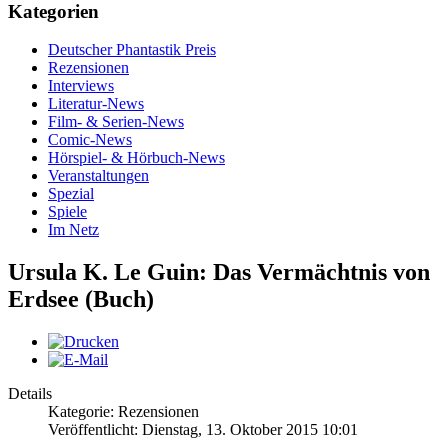
Kategorien
Deutscher Phantastik Preis
Rezensionen
Interviews
Literatur-News
Film- & Serien-News
Comic-News
Hörspiel- & Hörbuch-News
Veranstaltungen
Spezial
Spiele
Im Netz
Ursula K. Le Guin: Das Vermächtnis von
Erdsee (Buch)
Details
Kategorie: Rezensionen
Veröffentlicht: Dienstag, 13. Oktober 2015 10:01