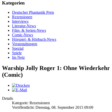
Kategorien
Deutscher Phantastik Preis
Rezensionen
Interviews
Literatur-News
Film- & Serien-News
Comic-News
Hörspiel- & Hörbuch-News
Veranstaltungen
Spezial
Spiele
Im Netz
Warship Jolly Roger 1: Ohne Wiederkehr
(Comic)
Details
Kategorie: Rezensionen
Veröffentlicht: Dienstag, 08. September 2015 09:09