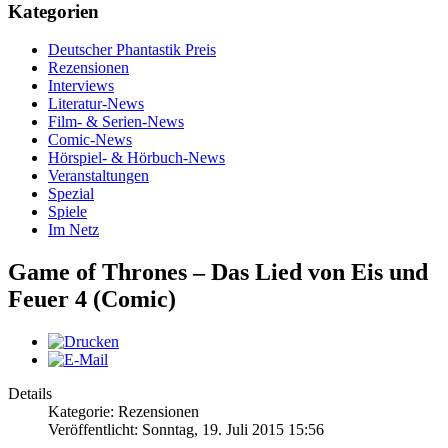
Kategorien
Deutscher Phantastik Preis
Rezensionen
Interviews
Literatur-News
Film- & Serien-News
Comic-News
Hörspiel- & Hörbuch-News
Veranstaltungen
Spezial
Spiele
Im Netz
Game of Thrones – Das Lied von Eis und
Feuer 4 (Comic)
Details
Kategorie: Rezensionen
Veröffentlicht: Sonntag, 19. Juli 2015 15:56