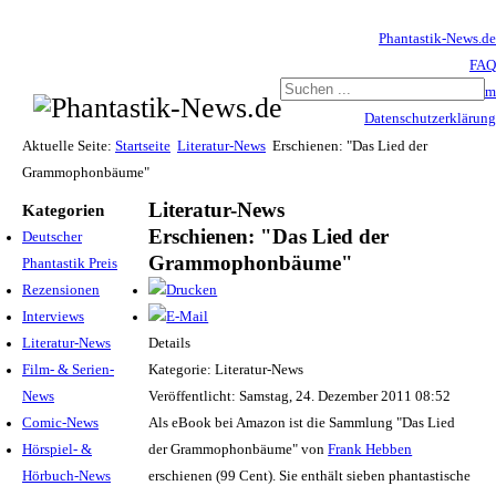
Phantastik-News.de
FAQ
Impressum
Datenschutzerklärung
Haftungsausschluss
Aktuelle Seite:
Startseite
Literatur-News
Erschienen: "Das Lied der
Grammophonbäume"
Literatur-News
Kategorien
Erschienen: "Das Lied der
Deutscher
Grammophonbäume"
Phantastik Preis
Rezensionen
Interviews
Literatur-News
Details
Film- & Serien-
Kategorie: Literatur-News
News
Veröffentlicht: Samstag, 24. Dezember 2011 08:52
Comic-News
Als eBook bei Amazon ist die Sammlung "Das Lied
Hörspiel- &
der Grammophonbäume" von
Frank Hebben
Hörbuch-News
erschienen (99 Cent). Sie enthält sieben phantastische