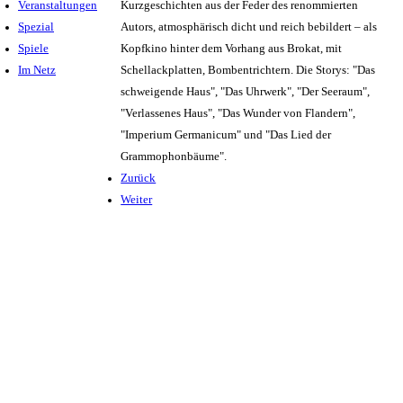
Veranstaltungen
Kurzgeschichten aus der Feder des renommierten
Spezial
Autors, atmosphärisch dicht und reich bebildert – als
Spiele
Kopfkino hinter dem Vorhang aus Brokat, mit
Im Netz
Schellackplatten, Bombentrichtern. Die Storys: "Das
schweigende Haus", "Das Uhrwerk", "Der Seeraum",
"Verlassenes Haus", "Das Wunder von Flandern",
"Imperium Germanicum" und "Das Lied der
Grammophonbäume".
Zurück
Weiter