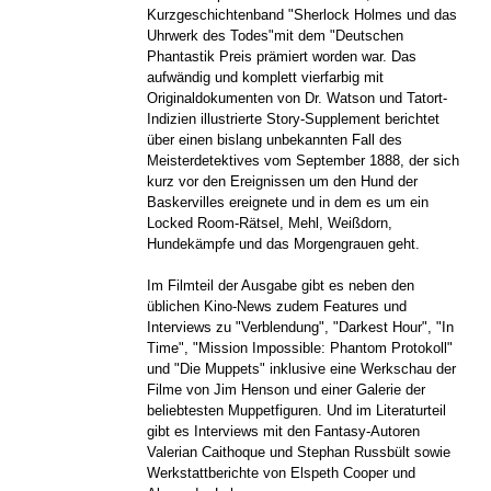
Kurzgeschichtenband "Sherlock Holmes und das
Uhrwerk des Todes"mit dem "Deutschen
Phantastik Preis prämiert worden war. Das
aufwändig und komplett vierfarbig mit
Originaldokumenten von Dr. Watson und Tatort-
Indizien illustrierte Story-Supplement berichtet
über einen bislang unbekannten Fall des
Meisterdetektives vom September 1888, der sich
kurz vor den Ereignissen um den Hund der
Baskervilles ereignete und in dem es um ein
Locked Room-Rätsel, Mehl, Weißdorn,
Hundekämpfe und das Morgengrauen geht.
Im Filmteil der Ausgabe gibt es neben den
üblichen Kino-News zudem Features und
Interviews zu "Verblendung", "Darkest Hour", "In
Time", "Mission Impossible: Phantom Protokoll"
und "Die Muppets" inklusive eine Werkschau der
Filme von Jim Henson und einer Galerie der
beliebtesten Muppetfiguren. Und im Literaturteil
gibt es Interviews mit den Fantasy-Autoren
Valerian Caithoque und Stephan Russbült sowie
Werkstattberichte von Elspeth Cooper und