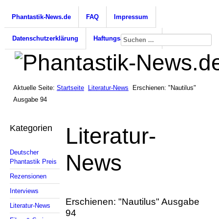
Phantastik-News.de
FAQ
Impressum
Datenschutzerklärung
Haftungsausschluss
Aktuelle Seite:
Startseite
Literatur-News
Erschienen: "Nautilus"
Ausgabe 94
Kategorien
Literatur-
Deutscher
News
Phantastik Preis
Rezensionen
Interviews
Erschienen: "Nautilus" Ausgabe
Literatur-News
94