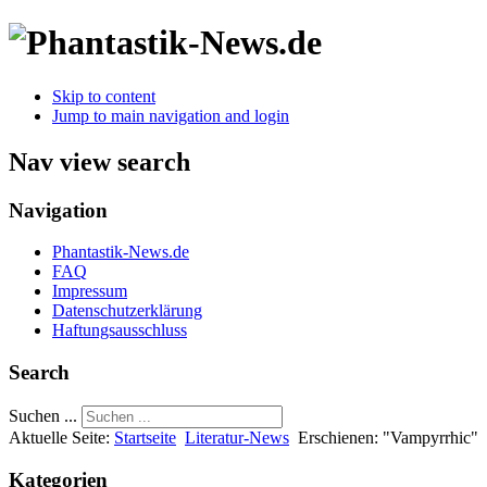
Skip to content
Jump to main navigation and login
Nav view search
Navigation
Phantastik-News.de
FAQ
Impressum
Datenschutzerklärung
Haftungsausschluss
Search
Suchen ...
Aktuelle Seite:
Startseite
Literatur-News
Erschienen: "Vampyrrhic"
Kategorien