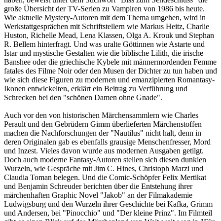
große Übersicht der TV-Serien zu Vampiren von 1986 bis heute.
Wie aktuelle Mystery-Autoren mit dem Thema umgehen, wird in
Werkstattgesprächen mit Schriftstellern wie Markus Heitz, Charlie
Huston, Richelle Mead, Lena Klassen, Olga A. Krouk und Stephan
R. Bellem hinterfragt. Und was uralte Göttinnen wie Astarte und
Istar und mystische Gestalten wie die biblische Lilith, die irische
Banshee oder die griechische Kybele mit männermordenden Femme
fatales des Filme Noir oder den Musen der Dichter zu tun haben und
wie sich diese Figuren zu modernen und emanzipierten Romantasy-
Ikonen entwickelten, erklärt ein Beitrag zu Verführung und
Schrecken bei den "schönen Damen ohne Gnade".
Auch vor den von historischen Märchensammlern wie Charles
Perault und den Gebrüdern Gimm überlieferten Märchenstoffen
machen die Nachforschungen der "Nautilus" nicht halt, denn in
deren Originalen gab es ebenfalls grausige Menschenfresser, Mord
und Inzest. Vieles davon wurde aus modernen Ausgaben getilgt.
Doch auch moderne Fantasy-Autoren stellen sich diesen dunklen
Wurzeln, wie Gespräche mit Jim C. Hines, Christoph Marzi und
Claudia Toman belegen. Und die Comic-Schöpfer Felix Mertikat
und Benjamin Schreuder berichten über die Entstehung ihrer
märchenhaften Graphic Novel "Jakob" an der Filmakademie
Ludwigsburg und den Wurzeln ihrer Geschichte bei Kafka, Grimm
und Andersen, bei "Pinocchio" und "Der kleine Prinz". Im Filmteil