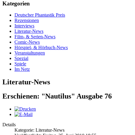
Kategorien
Deutscher Phantastik Preis
Rezensionen
Interviews
Literatur-News
Film- & Serien-News
Comic-News
Hörspiel- & Hörbuch-News
Veranstaltungen
Spezial
Spiele
Im Netz
Literatur-News
Erschienen: "Nautilus" Ausgabe 76
Details
Kategorie: Literatur-News