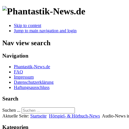
Skip to content
Jump to main navigation and login
Nav view search
Navigation
Phantastik-News.de
FAQ
Impressum
Datenschutzerklärung
Haftungsausschluss
Search
Suchen ...
Aktuelle Seite:
Startseite
Hörspiel- & Hörbuch-News
Audio-News in
Kategorien