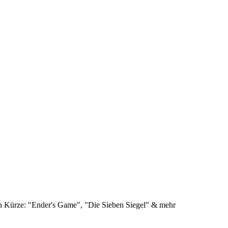
 Kürze: "Ender's Game", "Die Sieben Siegel" & mehr