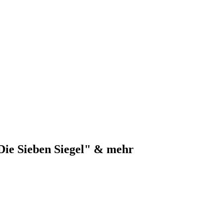
ie Sieben Siegel" & mehr