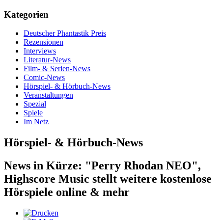
Kategorien
Deutscher Phantastik Preis
Rezensionen
Interviews
Literatur-News
Film- & Serien-News
Comic-News
Hörspiel- & Hörbuch-News
Veranstaltungen
Spezial
Spiele
Im Netz
Hörspiel- & Hörbuch-News
News in Kürze: "Perry Rhodan NEO",
Highscore Music stellt weitere kostenlose
Hörspiele online & mehr