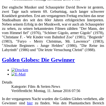
Der englische Musiker und Schauspieler David Bowie ist gestern,
zwei Tage nach seinem 69. Geburtstag, nach langer schwerer
Krankheit gestorben. Erst am vergangenen Freitag erschien das neue
Studioalbum des seit den 60er Jahren erfolgreichen Interpreten.
Neben seinem Erfolg in der Musikwelt, war er auch als Schauspieler
zu sehen, zu seinen bekanntesten Filmen zählten "Der Mann, der
vom Himmel fiel" (1976), "Schöner Gigolo, armer Gigolo" (1978),
"Christiane F. - Wir Kinder vom Bahnhof Zoo" (1981), "Begierde"
(1983), "Furyo - Merry Christmas, Mr. Lawrence" (1983),
"Absolute Beginners - Junge Helden" (1986), "Die Reise ins
Labyrinth" (1986) und "Die letzte Versuchung Christi" (1988).
Golden Globes: Die Gewinner
Details
Kategorie: Film- & Serien-News
Veröffentlicht: Montag, 11. Januar 2016 07:56
In der vergangenen Nacht wurden die Golden Globes verliehen, alle
Gewinner sind
hier
zu finden. Was den Phantastischen Bereich