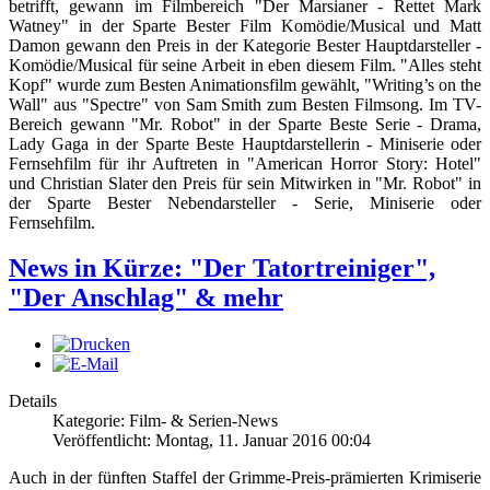
betrifft, gewann im Filmbereich "Der Marsianer - Rettet Mark
Watney" in der Sparte Bester Film Komödie/Musical und Matt
Damon gewann den Preis in der Kategorie Bester Hauptdarsteller -
Komödie/Musical für seine Arbeit in eben diesem Film. "Alles steht
Kopf" wurde zum Besten Animationsfilm gewählt, "Writing’s on the
Wall" aus "Spectre" von Sam Smith zum Besten Filmsong. Im TV-
Bereich gewann "Mr. Robot" in der Sparte Beste Serie - Drama,
Lady Gaga in der Sparte Beste Hauptdarstellerin - Miniserie oder
Fernsehfilm für ihr Auftreten in "American Horror Story: Hotel"
und Christian Slater den Preis für sein Mitwirken in "Mr. Robot" in
der Sparte Bester Nebendarsteller - Serie, Miniserie oder
Fernsehfilm.
News in Kürze: "Der Tatortreiniger",
"Der Anschlag" & mehr
Details
Kategorie: Film- & Serien-News
Veröffentlicht: Montag, 11. Januar 2016 00:04
Auch in der fünften Staffel der Grimme-Preis-prämierten Krimiserie