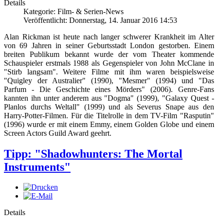
Details
Kategorie: Film- & Serien-News
Veröffentlicht: Donnerstag, 14. Januar 2016 14:53
Alan Rickman ist heute nach langer schwerer Krankheit im Alter
von 69 Jahren in seiner Geburtsstadt London gestorben. Einem
breiten Publikum bekannt wurde der vom Theater kommende
Schauspieler erstmals 1988 als Gegenspieler von John McClane in
"Stirb langsam". Weitere Filme mit ihm waren beispielsweise
"Quigley der Australier" (1990), "Mesmer" (1994) und "Das
Parfum - Die Geschichte eines Mörders" (2006). Genre-Fans
kannten ihn unter anderem aus "Dogma" (1999), "Galaxy Quest -
Planlos durchs Weltall" (1999) und als Severus Snape aus den
Harry-Potter-Filmen. Für die Titelrolle in dem TV-Film "Rasputin"
(1996) wurde er mit einem Emmy, einem Golden Globe und einem
Screen Actors Guild Award geehrt.
Tipp: "Shadowhunters: The Mortal
Instruments"
Details