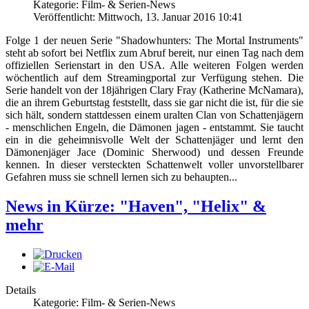
Kategorie: Film- & Serien-News
Veröffentlicht: Mittwoch, 13. Januar 2016 10:41
Folge 1 der neuen Serie "Shadowhunters: The Mortal Instruments"
steht ab sofort bei Netflix zum Abruf bereit, nur einen Tag nach dem
offiziellen Serienstart in den USA. Alle weiteren Folgen werden
wöchentlich auf dem Streamingportal zur Verfügung stehen. Die
Serie handelt von der 18jährigen Clary Fray (Katherine McNamara),
die an ihrem Geburtstag feststellt, dass sie gar nicht die ist, für die sie
sich hält, sondern stattdessen einem uralten Clan von Schattenjägern
- menschlichen Engeln, die Dämonen jagen - entstammt. Sie taucht
ein in die geheimnisvolle Welt der Schattenjäger und lernt den
Dämonenjäger Jace (Dominic Sherwood) und dessen Freunde
kennen. In dieser versteckten Schattenwelt voller unvorstellbarer
Gefahren muss sie schnell lernen sich zu behaupten...
News in Kürze: "Haven", "Helix" &
mehr
Details
Kategorie: Film- & Serien-News