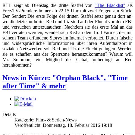
RTL zeigt ab Dienstag die dritte Staffel von
"The Blacklist"
als
Free-TV-Premiere immer ab 22.15 Uhr mit zwei Folgen am Stück.
Der Sender: Die erste Folge der dritten Staffel setzt genau dort an,
wo die letzte aufhörte. Red und Liz sind auf der Flucht vor dem FBI
und versuchen unterzutauchen. Nachdem sie das erste Mal an das
FBI verraten werden, wendet sich Red an den Troll Farmer, der mit
seinem Team erfundene Storys im Internet verbreitet. Durch falsche
und widersprüchliche Informationen über ihren Aufenthaltsort in
sozialen Netzwerken soll Red und Liz die Flucht gelingen. Werden
sie es schaffen aus der Sperrzone herauszukommen? Warum will
Mr. Solomon, ein Mitglied des Cabal, unbedingt an Red
herankommen?
News in Kürze: "Orphan Black", "Time
after Time" & mehr
Details
Kategorie: Film- & Serien-News
Veröffentlicht: Donnerstag, 18. Februar 2016 19:18