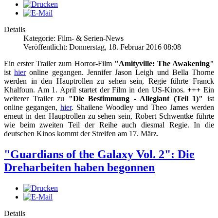
Details
Kategorie: Film- & Serien-News
Veröffentlicht: Donnerstag, 18. Februar 2016 08:08
Ein erster Trailer zum Horror-Film
"Amityville: The Awakening"
ist
hier
online gegangen. Jennifer Jason Leigh und Bella Thorne
werden in den Hauptrollen zu sehen sein, Regie führte Franck
Khalfoun. Am 1. April startet der Film in den US-Kinos.
+++
Ein
weiterer Trailer zu
"Die Bestimmung - Allegiant (Teil 1)"
ist
online gegangen,
hier
. Shailene Woodley und Theo James werden
erneut in den Hauptrollen zu sehen sein, Robert Schwentke führte
wie beim zweiten Teil der Reihe auch diesmal Regie. In die
deutschen Kinos kommt der Streifen am 17. März.
"Guardians of the Galaxy Vol. 2": Die
Dreharbeiten haben begonnen
Details