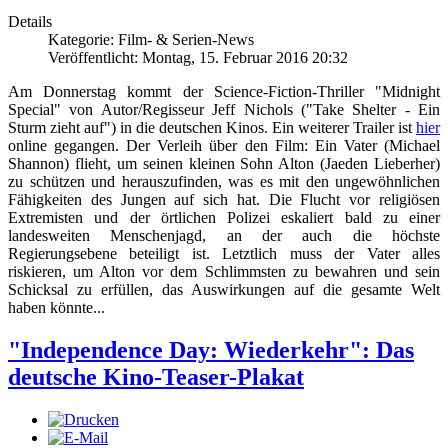
Details
Kategorie: Film- & Serien-News
Veröffentlicht: Montag, 15. Februar 2016 20:32
Am Donnerstag kommt der Science-Fiction-Thriller "Midnight
Special" von Autor/Regisseur Jeff Nichols ("Take Shelter - Ein
Sturm zieht auf") in die deutschen Kinos. Ein weiterer Trailer ist
hier
online gegangen. Der Verleih über den Film: Ein Vater (Michael
Shannon) flieht, um seinen kleinen Sohn Alton (Jaeden Lieberher)
zu schützen und herauszufinden, was es mit den ungewöhnlichen
Fähigkeiten des Jungen auf sich hat. Die Flucht vor religiösen
Extremisten und der örtlichen Polizei eskaliert bald zu einer
landesweiten Menschenjagd, an der auch die höchste
Regierungsebene beteiligt ist. Letztlich muss der Vater alles
riskieren, um Alton vor dem Schlimmsten zu bewahren und sein
Schicksal zu erfüllen, das Auswirkungen auf die gesamte Welt
haben könnte...
"Independence Day: Wiederkehr": Das
deutsche Kino-Teaser-Plakat