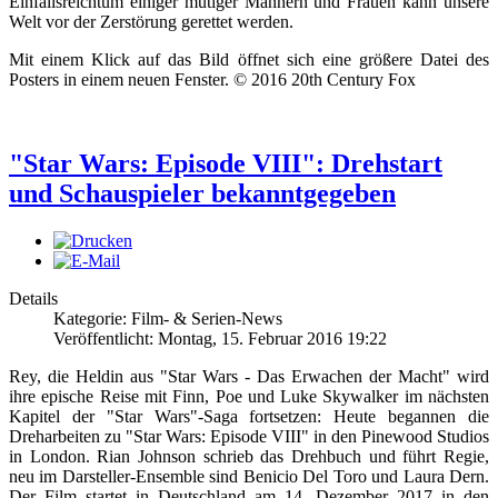
Einfallsreichtum einiger mutiger Männern und Frauen kann unsere
Welt vor der Zerstörung gerettet werden.
Mit einem Klick auf das Bild öffnet sich eine größere Datei des
Posters in einem neuen Fenster. © 2016 20th Century Fox
"Star Wars: Episode VIII": Drehstart
und Schauspieler bekanntgegeben
Details
Kategorie: Film- & Serien-News
Veröffentlicht: Montag, 15. Februar 2016 19:22
Rey, die Heldin aus "Star Wars - Das Erwachen der Macht" wird
ihre epische Reise mit Finn, Poe und Luke Skywalker im nächsten
Kapitel der "Star Wars"-Saga fortsetzen: Heute begannen die
Dreharbeiten zu "Star Wars: Episode VIII" in den Pinewood Studios
in London. Rian Johnson schrieb das Drehbuch und führt Regie,
neu im Darsteller-Ensemble sind Benicio Del Toro und Laura Dern.
Der Film startet in Deutschland am 14. Dezember 2017 in den