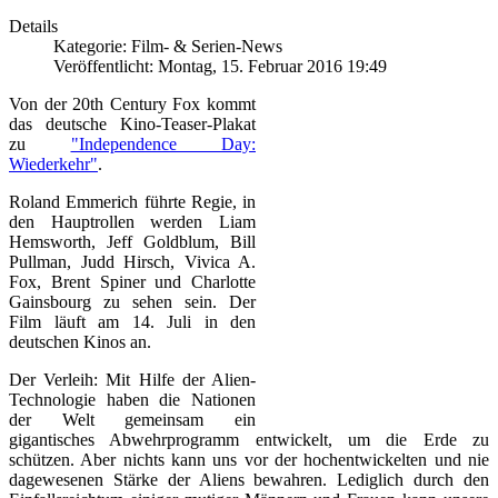
Details
Kategorie: Film- & Serien-News
Veröffentlicht: Montag, 15. Februar 2016 19:49
Von der 20th Century Fox kommt
das deutsche Kino-Teaser-Plakat
zu
"Independence Day:
Wiederkehr"
.
Roland Emmerich führte Regie, in
den Hauptrollen werden Liam
Hemsworth, Jeff Goldblum, Bill
Pullman, Judd Hirsch, Vivica A.
Fox, Brent Spiner und Charlotte
Gainsbourg zu sehen sein. Der
Film läuft am 14. Juli in den
deutschen Kinos an.
Der Verleih: Mit Hilfe der Alien-
Technologie haben die Nationen
der Welt gemeinsam ein
gigantisches Abwehrprogramm entwickelt, um die Erde zu
schützen. Aber nichts kann uns vor der hochentwickelten und nie
dagewesenen Stärke der Aliens bewahren. Lediglich durch den