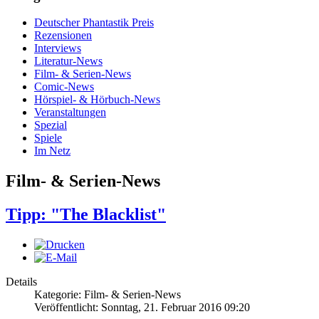
Deutscher Phantastik Preis
Rezensionen
Interviews
Literatur-News
Film- & Serien-News
Comic-News
Hörspiel- & Hörbuch-News
Veranstaltungen
Spezial
Spiele
Im Netz
Film- & Serien-News
Tipp: "The Blacklist"
Details
Kategorie: Film- & Serien-News
Veröffentlicht: Sonntag, 21. Februar 2016 09:20