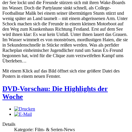
der See lockt und die Freunde stürzen sich mit ihren Wake-Boards
ins Wasser. Doch die Partylaune sinkt schnell, als College-
Footballstar Malik bei einem seiner übermütigen Stunts stürzt und
wenig später an Land taumelt – mit einem abgerissenen Arm. Unter
Schock machen sich die Freunde in einem kleinen Motorboot auf
den Weg zum Krankenhaus Richtung Festland. Erst auf dem See
wird ihnen klar: Es war kein Unfall. Unter ihnen lauert das Grauen.
Im Wasser wimmelt es von monströsen, mordlustigen Haien, die sie
in Sekundenschnelle in Stücke reißen werden. Was als perfider
Racheplan einheimischer Jugendlicher rund um Saras Ex-Freund
begonnen hat, wird für die Clique zum verzweifelten Kampf ums
Überleben…
Mit einem Klick auf das Bild öffnet sich eine größere Datei des
Posters in einem neuen Fenster.
DVD-Vorschau: Die Highlights der
Woche
Details
Kategorie: Film- & Serien-News