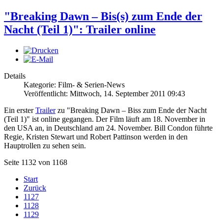
"Breaking Dawn – Bis(s) zum Ende der
Nacht (Teil 1)": Trailer online
Details
Kategorie: Film- & Serien-News
Veröffentlicht: Mittwoch, 14. September 2011 09:43
Ein erster
Trailer
zu "Breaking Dawn – Biss zum Ende der Nacht
(Teil 1)" ist online gegangen. Der Film läuft am 18. November in
den USA an, in Deutschland am 24. November. Bill Condon führte
Regie, Kristen Stewart und Robert Pattinson werden in den
Hauptrollen zu sehen sein.
Seite 1132 von 1168
Start
Zurück
1127
1128
1129