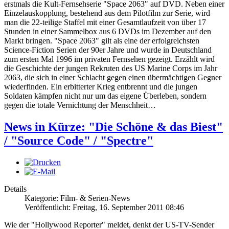
erstmals die Kult-Fernsehserie "Space 2063" auf DVD. Neben einer
Einzelauskopplung, bestehend aus dem Pilotfilm zur Serie, wird
man die 22-teilige Staffel mit einer Gesamtlaufzeit von über 17
Stunden in einer Sammelbox aus 6 DVDs im Dezember auf den
Markt bringen. "Space 2063" gilt als eine der erfolgreichsten
Science-Fiction Serien der 90er Jahre und wurde in Deutschland
zum ersten Mal 1996 im privaten Fernsehen gezeigt. Erzählt wird
die Geschichte der jungen Rekruten des US Marine Corps im Jahr
2063, die sich in einer Schlacht gegen einen übermächtigen Gegner
wiederfinden. Ein erbitterter Krieg entbrennt und die jungen
Soldaten kämpfen nicht nur um das eigene Überleben, sondern
gegen die totale Vernichtung der Menschheit…
News in Kürze: "Die Schöne & das Biest"
/ "Source Code" / "Spectre"
Details
Kategorie: Film- & Serien-News
Veröffentlicht: Freitag, 16. September 2011 08:46
Wie der "Hollywood Reporter" meldet, denkt der US-TV-Sender