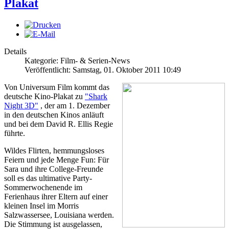
Plakat
Details
Kategorie: Film- & Serien-News
Veröffentlicht: Samstag, 01. Oktober 2011 10:49
Von Universum Film kommt das
deutsche Kino-Plakat zu
"Shark
Night 3D"
, der am 1. Dezember
in den deutschen Kinos anläuft
und bei dem David R. Ellis Regie
führte.
Wildes Flirten, hemmungsloses
Feiern und jede Menge Fun: Für
Sara und ihre College-Freunde
soll es das ultimative Party-
Sommerwochenende im
Ferienhaus ihrer Eltern auf einer
kleinen Insel im Morris
Salzwassersee, Louisiana werden.
Die Stimmung ist ausgelassen,