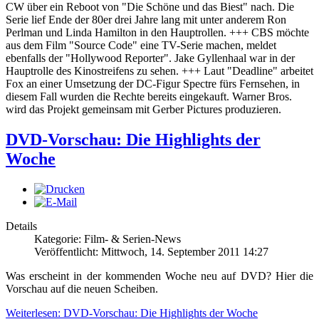
CW über ein Reboot von "Die Schöne und das Biest" nach. Die
Serie lief Ende der 80er drei Jahre lang mit unter anderem Ron
Perlman und Linda Hamilton in den Hauptrollen. +++ CBS möchte
aus dem Film "Source Code" eine TV-Serie machen, meldet
ebenfalls der "Hollywood Reporter". Jake Gyllenhaal war in der
Hauptrolle des Kinostreifens zu sehen. +++ Laut "Deadline" arbeitet
Fox an einer Umsetzung der DC-Figur Spectre fürs Fernsehen, in
diesem Fall wurden die Rechte bereits eingekauft. Warner Bros.
wird das Projekt gemeinsam mit Gerber Pictures produzieren.
DVD-Vorschau: Die Highlights der
Woche
Details
Kategorie: Film- & Serien-News
Veröffentlicht: Mittwoch, 14. September 2011 14:27
Was erscheint in der kommenden Woche neu auf DVD? Hier die
Vorschau auf die neuen Scheiben.
Weiterlesen: DVD-Vorschau: Die Highlights der Woche