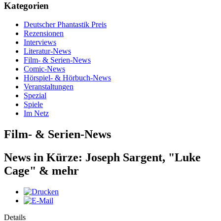
Kategorien
Deutscher Phantastik Preis
Rezensionen
Interviews
Literatur-News
Film- & Serien-News
Comic-News
Hörspiel- & Hörbuch-News
Veranstaltungen
Spezial
Spiele
Im Netz
Film- & Serien-News
News in Kürze: Joseph Sargent, "Luke
Cage" & mehr
Details