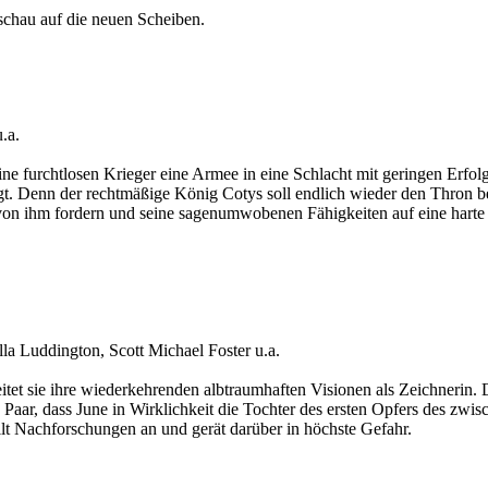
chau auf die neuen Scheiben.
.a.
ne furchtlosen Krieger eine Armee in eine Schlacht mit geringen Erfolg
. Denn der rechtmäßige König Cotys soll endlich wieder den Thron best
von ihm fordern und seine sagenumwobenen Fähigkeiten auf eine harte Pr
la Luddington, Scott Michael Foster u.a.
itet sie ihre wiederkehrenden albtraumhaften Visionen als Zeichnerin.
aar, dass June in Wirklichkeit die Tochter des ersten Opfers des zwisc
lt Nachforschungen an und gerät darüber in höchste Gefahr.