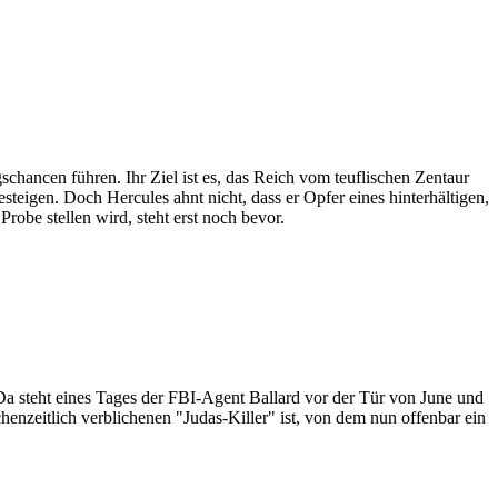
schancen führen. Ihr Ziel ist es, das Reich vom teuflischen Zentaur
eigen. Doch Hercules ahnt nicht, dass er Opfer eines hinterhältigen,
obe stellen wird, steht erst noch bevor.
 Da steht eines Tages der FBI-Agent Ballard vor der Tür von June und
henzeitlich verblichenen "Judas-Killer" ist, von dem nun offenbar ein