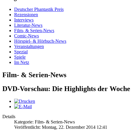
Deutscher Phantastik Preis
Rezensionen
Interviews
Literatur-News
Film- & Serien-News
Comic-News
Hörspiel- & Hörbuch-News
Veranstaltungen
Spezial
Spiele
Im Netz
Film- & Serien-News
DVD-Vorschau: Die Highlights der Woche
Details
Kategorie: Film- & Serien-News
Veröffentlicht: Montag, 22. Dezember 2014 12:41