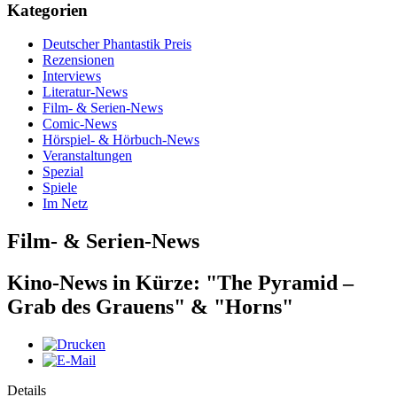
Kategorien
Deutscher Phantastik Preis
Rezensionen
Interviews
Literatur-News
Film- & Serien-News
Comic-News
Hörspiel- & Hörbuch-News
Veranstaltungen
Spezial
Spiele
Im Netz
Film- & Serien-News
Kino-News in Kürze: "The Pyramid –
Grab des Grauens" & "Horns"
Details