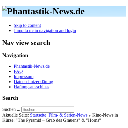
Skip to content
Jump to main navigation and login
Nav view search
Navigation
Phantastik-News.de
FAQ
Impressum
Datenschutzerklärung
Haftungsausschluss
Search
Suchen ...
Aktuelle Seite:
Startseite
Film- & Serien-News
Kino-News in
Kürze: "The Pyramid – Grab des Grauens" & "Horns"