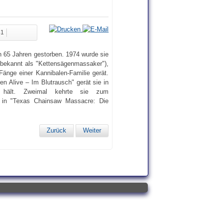
41
n 65 Jahren gestorben. 1974 wurde sie
o bekannt als "Kettensägenmassaker"),
Fänge einer Kannibalen-Familie gerät.
en Alive – Im Blutrausch" gerät sie in
l hält. Zweimal kehrte sie zum
tt in "Texas Chainsaw Massacre: Die
Zurück
Weiter