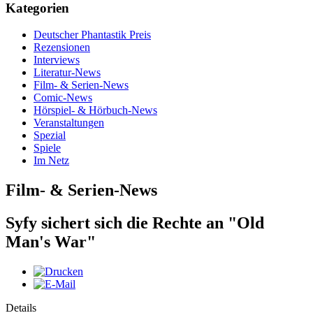
Kategorien
Deutscher Phantastik Preis
Rezensionen
Interviews
Literatur-News
Film- & Serien-News
Comic-News
Hörspiel- & Hörbuch-News
Veranstaltungen
Spezial
Spiele
Im Netz
Film- & Serien-News
Syfy sichert sich die Rechte an "Old
Man's War"
Details