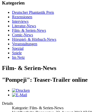
Kategorien
Deutscher Phantastik Preis
Rezensionen
Interviews
Literatur-News
Film- & Serien-News
Comic-News
Hörspiel- & Hörbuch-News
Veranstaltungen
Spezial
Spiele
Im Netz
Film- & Serien-News
"Pompeji": Teaser-Trailer online
Details
Kategorie: Film- & Serien-News