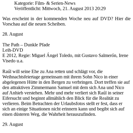
Kategorie: Film- & Serien-News
Veröffentlicht: Mittwoch, 21. August 2013 20:29
Was erscheint in der kommenden Woche neu auf DVD? Hier die
Vorschau auf die neuen Scheiben.
28. August
The Path – Dunkle Pfade
Leih-DVD
E 2012, Regie: Miguel Ángel Toledo, mit Gustavo Salmerón, Irene
Visedo u.a.
Raúl will seine Ehe zu Ana retten und schlägt vor, die
Weihnachtsfeiertage gemeinsam mit ihrem Sohn Nico in einer
abgelegenen Hütte in den Bergen zu verbringen. Dort treffen sie auf
den attraktiven Zimmermann Samuel mit dem sich Ana und Nico
auf Anhieb verstehen. Mehr und mehr verliert sich Raúl in seiner
Eifersucht und beginnt allmählich den Blick für die Realität zu
verlieren. Beim Betrachten der Urlaubsfotos stellt er fest, dass er
sich an einige Situationen nicht erinnern kann und begibt sich auf
einen düsteren Weg, die Wahrheit herauszufinden.
29. August