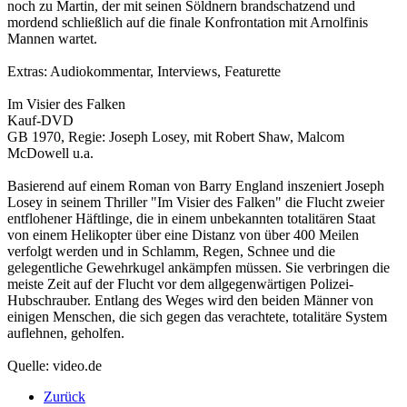
noch zu Martin, der mit seinen Söldnern brandschatzend und
mordend schließlich auf die finale Konfrontation mit Arnolfinis
Mannen wartet.
Extras: Audiokommentar, Interviews, Featurette
Im Visier des Falken
Kauf-DVD
GB 1970, Regie: Joseph Losey, mit Robert Shaw, Malcom
McDowell u.a.
Basierend auf einem Roman von Barry England inszeniert Joseph
Losey in seinem Thriller "Im Visier des Falken" die Flucht zweier
entflohener Häftlinge, die in einem unbekannten totalitären Staat
von einem Helikopter über eine Distanz von über 400 Meilen
verfolgt werden und in Schlamm, Regen, Schnee und die
gelegentliche Gewehrkugel ankämpfen müssen. Sie verbringen die
meiste Zeit auf der Flucht vor dem allgegenwärtigen Polizei-
Hubschrauber. Entlang des Weges wird den beiden Männer von
einigen Menschen, die sich gegen das verachtete, totalitäre System
auflehnen, geholfen.
Quelle: video.de
Zurück