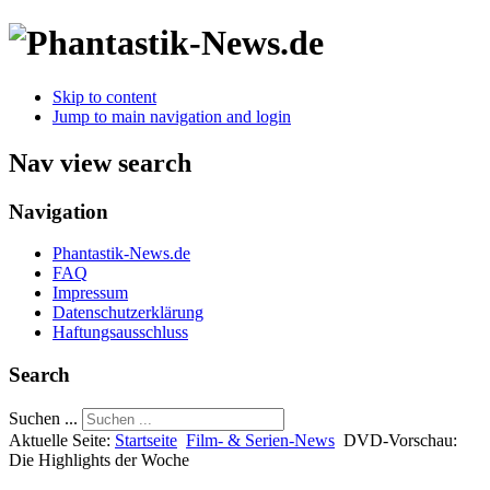
Skip to content
Jump to main navigation and login
Nav view search
Navigation
Phantastik-News.de
FAQ
Impressum
Datenschutzerklärung
Haftungsausschluss
Search
Suchen ...
Aktuelle Seite:
Startseite
Film- & Serien-News
DVD-Vorschau:
Die Highlights der Woche