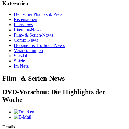
Kategorien
Deutscher Phantastik Preis
Rezensionen
Interviews
Literatur-News
Film- & Serien-News
Comic-News
Hörspiel- & Hörbuch-News
Veranstaltungen
Spezial
Spiele
Im Netz
Film- & Serien-News
DVD-Vorschau: Die Highlights der
Woche
Details