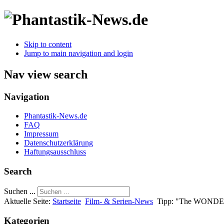
Skip to content
Jump to main navigation and login
Nav view search
Navigation
Phantastik-News.de
FAQ
Impressum
Datenschutzerklärung
Haftungsausschluss
Search
Suchen ...
Aktuelle Seite:
Startseite
Film- & Serien-News
Tipp: "The WONDE
Kategorien