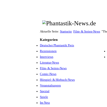
Aktuelle Seite:
Startseite
Film- & Serien-News
"The
Kategorien
Deutscher Phantastik Preis
Rezensionen
Interviews
Literatur-News
Film- & Serien-News
Comic-News
Hörspiel- & Hörbuch-News
Veranstaltungen
Spezial
Spiele
Im Netz