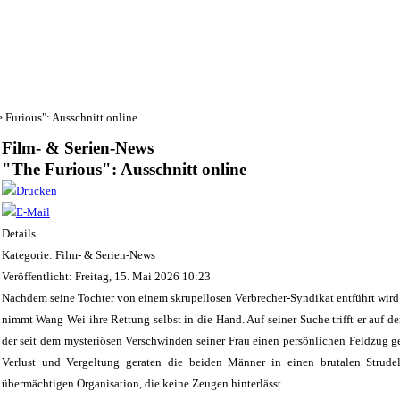
 Furious": Ausschnitt online
Film- & Serien-News
"The Furious": Ausschnitt online
Details
Kategorie: Film- & Serien-News
Veröffentlicht: Freitag, 15. Mai 2026 10:23
Nachdem seine Tochter von einem skrupellosen Verbrecher-Syndikat entführt wird u
nimmt Wang Wei ihre Rettung selbst in die Hand. Auf seiner Suche trifft er auf 
der seit dem mysteriösen Verschwinden seiner Frau einen persönlichen Feldzug g
Verlust und Vergeltung geraten die beiden Männer in einen brutalen Strudel
übermächtigen Organisation, die keine Zeugen hinterlässt.