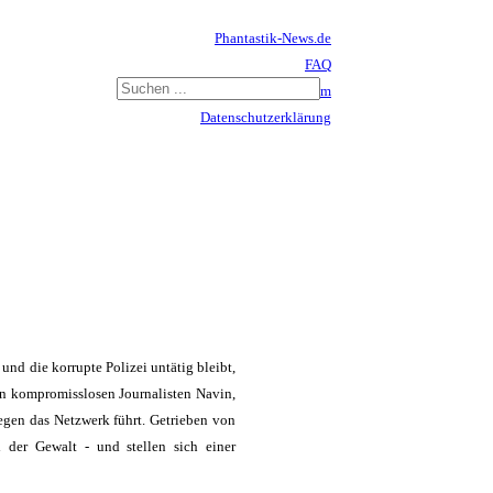
Phantastik-News.de
FAQ
Impressum
Datenschutzerklärung
Haftungsausschluss
nd die korrupte Polizei untätig bleibt,
den kompromisslosen Journalisten Navin,
egen das Netzwerk führt. Getrieben von
 der Gewalt - und stellen sich einer