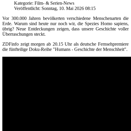
Kategorie: Film- & Serien-News
Veröffentlicht: Sonntag, 10. Mai 2026 08:15
Vor 300.000 Jahren bevölkerten verschiedene Menschenarten die
Erde. Warum sind heute nur noch wir, die Spezies Homo sapiens,
übrig? Neue Entdeckungen zeigen, dass unsere Geschichte voller
Überraschungen steckt.
ZDFinfo zeigt morgen ab 20.15 Uhr als deutsche Fernsehpremiere
die fünfteilige Doku-Reihe "Humans - Geschichte der Menschheit".