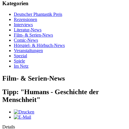
Kategorien
Deutscher Phantastik Preis
Rezensionen
Interviews
Literatur-News
Film- & Serien-News
Comic-News
Hörspiel- & Hörbuch-News
Veranstaltungen
Spezial
Spiele
Im Netz
Film- & Serien-News
Tipp: "Humans - Geschichte der
Menschheit"
Details