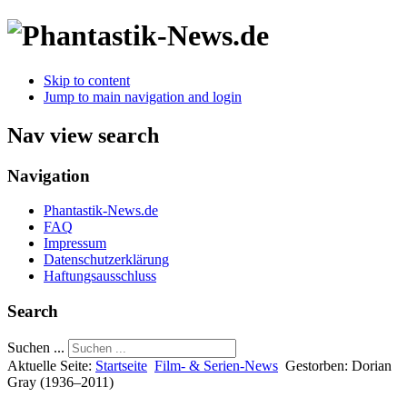
Skip to content
Jump to main navigation and login
Nav view search
Navigation
Phantastik-News.de
FAQ
Impressum
Datenschutzerklärung
Haftungsausschluss
Search
Suchen ...
Aktuelle Seite:
Startseite
Film- & Serien-News
Gestorben: Dorian
Gray (1936–2011)