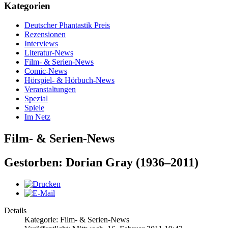
Kategorien
Deutscher Phantastik Preis
Rezensionen
Interviews
Literatur-News
Film- & Serien-News
Comic-News
Hörspiel- & Hörbuch-News
Veranstaltungen
Spezial
Spiele
Im Netz
Film- & Serien-News
Gestorben: Dorian Gray (1936–2011)
Details
Kategorie: Film- & Serien-News