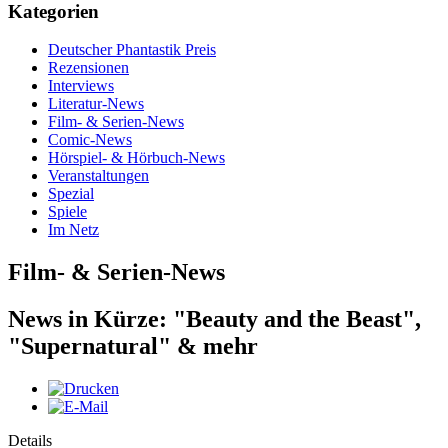
Kategorien
Deutscher Phantastik Preis
Rezensionen
Interviews
Literatur-News
Film- & Serien-News
Comic-News
Hörspiel- & Hörbuch-News
Veranstaltungen
Spezial
Spiele
Im Netz
Film- & Serien-News
News in Kürze: "Beauty and the Beast",
"Supernatural" & mehr
Details