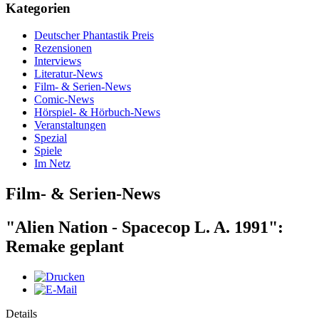
Kategorien
Deutscher Phantastik Preis
Rezensionen
Interviews
Literatur-News
Film- & Serien-News
Comic-News
Hörspiel- & Hörbuch-News
Veranstaltungen
Spezial
Spiele
Im Netz
Film- & Serien-News
"Alien Nation - Spacecop L. A. 1991":
Remake geplant
Details