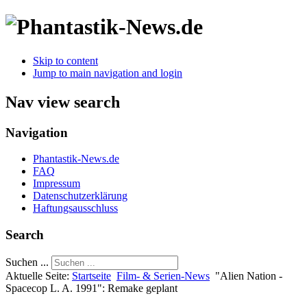
Skip to content
Jump to main navigation and login
Nav view search
Navigation
Phantastik-News.de
FAQ
Impressum
Datenschutzerklärung
Haftungsausschluss
Search
Suchen ...
Aktuelle Seite:
Startseite
Film- & Serien-News
"Alien Nation -
Spacecop L. A. 1991": Remake geplant