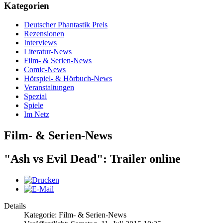
Kategorien
Deutscher Phantastik Preis
Rezensionen
Interviews
Literatur-News
Film- & Serien-News
Comic-News
Hörspiel- & Hörbuch-News
Veranstaltungen
Spezial
Spiele
Im Netz
Film- & Serien-News
"Ash vs Evil Dead": Trailer online
Details
Kategorie: Film- & Serien-News