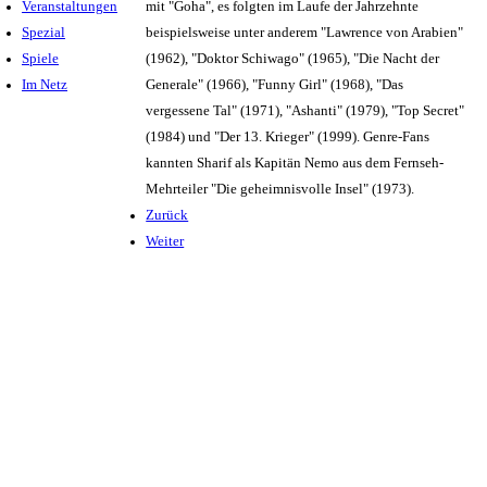
Veranstaltungen
mit "Goha", es folgten im Laufe der Jahrzehnte
Spezial
beispielsweise unter anderem "Lawrence von Arabien"
Spiele
(1962), "Doktor Schiwago" (1965), "Die Nacht der
Im Netz
Generale" (1966), "Funny Girl" (1968), "Das
vergessene Tal" (1971), "Ashanti" (1979), "Top Secret"
(1984) und "Der 13. Krieger" (1999). Genre-Fans
kannten Sharif als Kapitän Nemo aus dem Fernseh-
Mehrteiler "Die geheimnisvolle Insel" (1973).
Zurück
Weiter