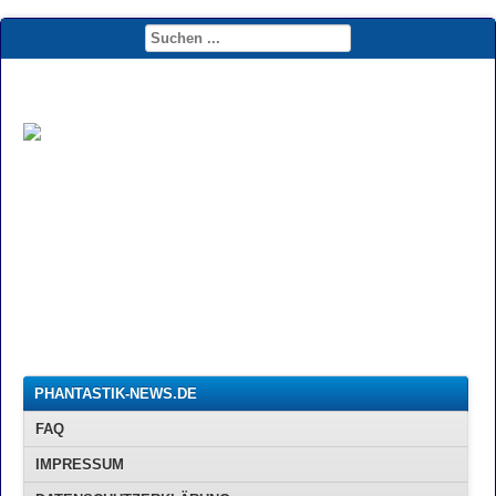
PHANTASTIK-NEWS.DE
FAQ
IMPRESSUM