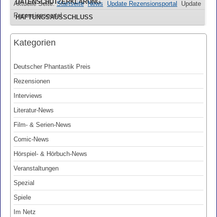
DATENSCHUTZERKLÄRUNG
Aktuelle Seite:
Startseite
News
Update Rezensionsportal
Update
Rezensionsportal
HAFTUNGSAUSSCHLUSS
Kategorien
Deutscher Phantastik Preis
Rezensionen
Interviews
Literatur-News
Film- & Serien-News
Comic-News
Hörspiel- & Hörbuch-News
Veranstaltungen
Spezial
Spiele
Im Netz