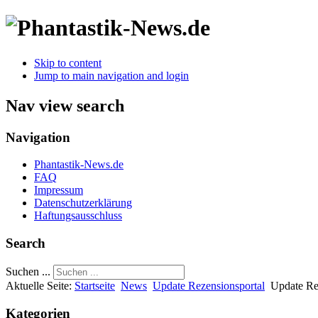
Skip to content
Jump to main navigation and login
Nav view search
Navigation
Phantastik-News.de
FAQ
Impressum
Datenschutzerklärung
Haftungsausschluss
Search
Suchen ...
Aktuelle Seite:
Startseite
News
Update Rezensionsportal
Update Re
Kategorien