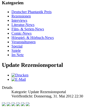
Kategorien
Deutscher Phantastik Preis
Rezensionen
Interviews
Literatur-News
Film- & Serien-News
Comic-News
Hörspiel- & Hörbuch-News
Veranstaltungen
Spezial
Spiele
Im Netz
Update Rezensionsportal
Details
Kategorie: Update Rezensionsportal
Veröffentlicht: Donnerstag, 31. Mai 2012 22:30