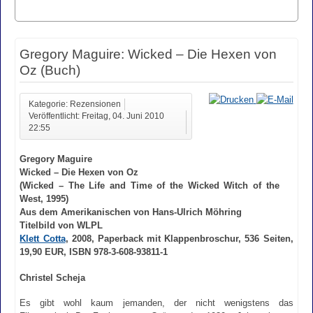
Gregory Maguire: Wicked – Die Hexen von
Oz (Buch)
Kategorie: Rezensionen
Veröffentlicht: Freitag, 04. Juni 2010
22:55
Gregory Maguire
Wicked – Die Hexen von Oz
(Wicked – The Life and Time of the Wicked Witch of the
West, 1995)
Aus dem Amerikanischen von Hans-Ulrich Möhring
Titelbild von WLPL
Klett Cotta
, 2008, Paperback mit Klappenbroschur, 536 Seiten,
19,90 EUR, ISBN 978-3-608-93811-1
Christel Scheja
Es gibt wohl kaum jemanden, der nicht wenigstens das