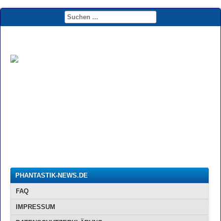
PHANTASTIK-NEWS.DE
FAQ
IMPRESSUM