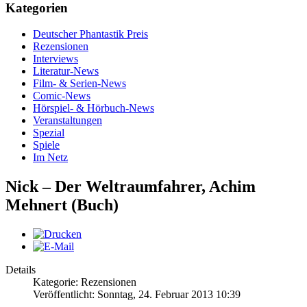
Kategorien
Deutscher Phantastik Preis
Rezensionen
Interviews
Literatur-News
Film- & Serien-News
Comic-News
Hörspiel- & Hörbuch-News
Veranstaltungen
Spezial
Spiele
Im Netz
Nick – Der Weltraumfahrer, Achim
Mehnert (Buch)
Details
Kategorie: Rezensionen
Veröffentlicht: Sonntag, 24. Februar 2013 10:39