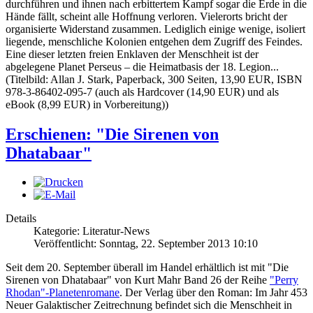
durchführen und ihnen nach erbittertem Kampf sogar die Erde in die
Hände fällt, scheint alle Hoffnung verloren. Vielerorts bricht der
organisierte Widerstand zusammen. Lediglich einige wenige, isoliert
liegende, menschliche Kolonien entgehen dem Zugriff des Feindes.
Eine dieser letzten freien Enklaven der Menschheit ist der
abgelegene Planet Perseus – die Heimatbasis der 18. Legion...
(Titelbild: Allan J. Stark, Paperback, 300 Seiten, 13,90 EUR, ISBN
978-3-86402-095-7 (auch als Hardcover (14,90 EUR) und als
eBook (8,99 EUR) in Vorbereitung))
Erschienen: "Die Sirenen von
Dhatabaar"
Details
Kategorie: Literatur-News
Veröffentlicht: Sonntag, 22. September 2013 10:10
Seit dem 20. September überall im Handel erhältlich ist mit "Die
Sirenen von Dhatabaar" von Kurt Mahr Band 26 der Reihe
"Perry
Rhodan"-Planetenromane
. Der Verlag über den Roman: Im Jahr 453
Neuer Galaktischer Zeitrechnung befindet sich die Menschheit in