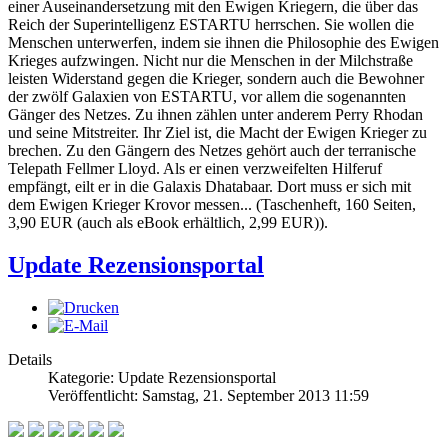
einer Auseinandersetzung mit den Ewigen Kriegern, die über das
Reich der Superintelligenz ESTARTU herrschen. Sie wollen die
Menschen unterwerfen, indem sie ihnen die Philosophie des Ewigen
Krieges aufzwingen. Nicht nur die Menschen in der Milchstraße
leisten Widerstand gegen die Krieger, sondern auch die Bewohner
der zwölf Galaxien von ESTARTU, vor allem die sogenannten
Gänger des Netzes. Zu ihnen zählen unter anderem Perry Rhodan
und seine Mitstreiter. Ihr Ziel ist, die Macht der Ewigen Krieger zu
brechen. Zu den Gängern des Netzes gehört auch der terranische
Telepath Fellmer Lloyd. Als er einen verzweifelten Hilferuf
empfängt, eilt er in die Galaxis Dhatabaar. Dort muss er sich mit
dem Ewigen Krieger Krovor messen... (Taschenheft, 160 Seiten,
3,90 EUR (auch als eBook erhältlich, 2,99 EUR)).
Update Rezensionsportal
Details
Kategorie: Update Rezensionsportal
Veröffentlicht: Samstag, 21. September 2013 11:59