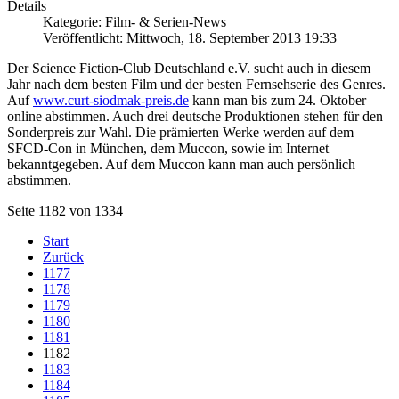
Details
Kategorie: Film- & Serien-News
Veröffentlicht: Mittwoch, 18. September 2013 19:33
Der Science Fiction-Club Deutschland e.V. sucht auch in diesem
Jahr nach dem besten Film und der besten Fernsehserie des Genres.
Auf
www.curt-siodmak-preis.de
kann man bis zum 24. Oktober
online abstimmen. Auch drei deutsche Produktionen stehen für den
Sonderpreis zur Wahl. Die prämierten Werke werden auf dem
SFCD-Con in München, dem Muccon, sowie im Internet
bekanntgegeben. Auf dem Muccon kann man auch persönlich
abstimmen.
Seite 1182 von 1334
Start
Zurück
1177
1178
1179
1180
1181
1182
1183
1184