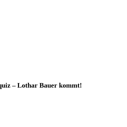
quiz – Lothar Bauer kommt!