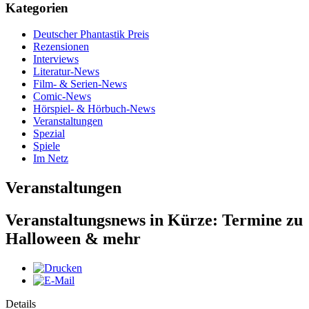
Kategorien
Deutscher Phantastik Preis
Rezensionen
Interviews
Literatur-News
Film- & Serien-News
Comic-News
Hörspiel- & Hörbuch-News
Veranstaltungen
Spezial
Spiele
Im Netz
Veranstaltungen
Veranstaltungsnews in Kürze: Termine zu
Halloween & mehr
Details