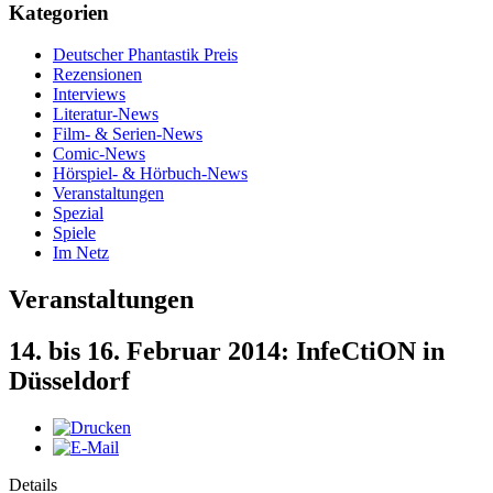
Kategorien
Deutscher Phantastik Preis
Rezensionen
Interviews
Literatur-News
Film- & Serien-News
Comic-News
Hörspiel- & Hörbuch-News
Veranstaltungen
Spezial
Spiele
Im Netz
Veranstaltungen
14. bis 16. Februar 2014: InfeCtiON in
Düsseldorf
Details