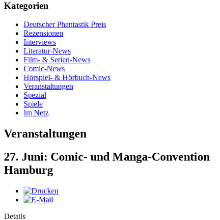
Kategorien
Deutscher Phantastik Preis
Rezensionen
Interviews
Literatur-News
Film- & Serien-News
Comic-News
Hörspiel- & Hörbuch-News
Veranstaltungen
Spezial
Spiele
Im Netz
Veranstaltungen
27. Juni: Comic- und Manga-Convention
Hamburg
Details