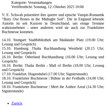
Kategorie: Veranstaltungen
Veröffentlicht: Sonntag, 12. Oktober 2025 10:06
V. E. Schwab präsentiert ihre queere und epische Vampir-Romantik
"
Bury Our Bones in the Midnight Soil"
. Die in England lebende
Autorin ist seit Kurzem in Deutschland, um einige Termine
wahrzunehmen - unter anderem wird sie auch zur Frankfurter
Buchmesse kommen.
14.10. Stuttgart: Stadtbibliothek am Mailänder Platz (19.00 Uhr;
Lesung und Gespräch)
15.10. Hamburg: Thalia Buchhandlung Westfield (20.15 Uhr;
Lesung und Gespräch)
16.10. Berlin: Otherland Buchhandlung (16.00 Uhr; Lesung und
Gespräch)
16.10. Berlin: Thalia Berlin - Mall of Berlin (18.00 Uhr; Lesung
und Gespräch)
17.10: Frankfurt, Hugendubel (17.00 Uhr; Signierstunde)
18.10. Frankfurter Buchmesse | Bühne in der Festhalle (14.00 Uhr;
Lesung und Gespräch)
18.10. Frankfurter Buchmesse | Meet the Author Areal (14.30 Uhr;
Signierstunde)
Zurück