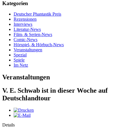
Kategorien
Deutscher Phantastik Preis
Rezensionen
Interviews
Literatur-News
Film- & Serien-News
Comic-News
Hörspiel- & Hörbuch-News
Veranstaltungen
Spezial
Spiele
Im Netz
Veranstaltungen
V. E. Schwab ist in dieser Woche auf
Deutschlandtour
Details