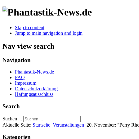
Skip to content
Jump to main navigation and login
Nav view search
Navigation
Phantastik-News.de
FAQ
Impressum
Datenschutzerklärung
Haftungsausschluss
Search
Suchen ...
Aktuelle Seite:
Startseite
Veranstaltungen
20. November: "Perry Rho
Kategorien