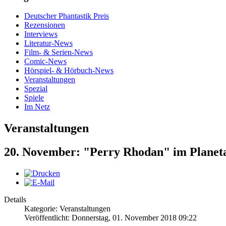
Deutscher Phantastik Preis
Rezensionen
Interviews
Literatur-News
Film- & Serien-News
Comic-News
Hörspiel- & Hörbuch-News
Veranstaltungen
Spezial
Spiele
Im Netz
Veranstaltungen
20. November: "Perry Rhodan" im Plane
Details
Kategorie: Veranstaltungen
Veröffentlicht: Donnerstag, 01. November 2018 09:22