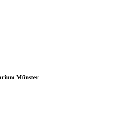
tarium Münster