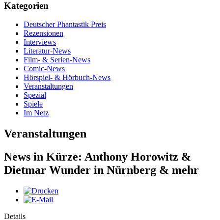
Kategorien
Deutscher Phantastik Preis
Rezensionen
Interviews
Literatur-News
Film- & Serien-News
Comic-News
Hörspiel- & Hörbuch-News
Veranstaltungen
Spezial
Spiele
Im Netz
Veranstaltungen
News in Kürze: Anthony Horowitz &
Dietmar Wunder in Nürnberg & mehr
Details