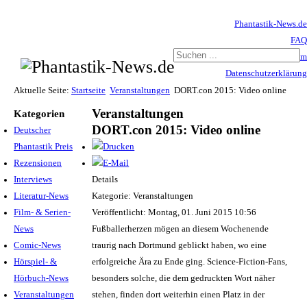
Phantastik-News.de
FAQ
Impressum
Datenschutzerklärung
Haftungsausschluss
Aktuelle Seite:
Startseite
Veranstaltungen
DORT.con 2015: Video online
Veranstaltungen
Kategorien
DORT.con 2015: Video online
Deutscher
Phantastik Preis
Rezensionen
Interviews
Details
Literatur-News
Kategorie: Veranstaltungen
Film- & Serien-
Veröffentlicht: Montag, 01. Juni 2015 10:56
News
Fußballerherzen mögen an diesem Wochenende
Comic-News
traurig nach Dortmund geblickt haben, wo eine
Hörspiel- &
erfolgreiche Ära zu Ende ging. Science-Fiction-Fans,
Hörbuch-News
besonders solche, die dem gedruckten Wort näher
Veranstaltungen
stehen, finden dort weiterhin einen Platz in der