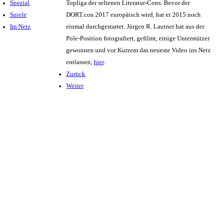
Spezial
Topliga der seltenen Literatur-Cons. Bevor der
Spiele
DORT.con 2017 europäisch wird, hat er 2015 noch
Im Netz
einmal durchgestartet. Jürgen R. Lautner hat aus der
Pole-Position fotografiert, gefilmt, einige Unterstützer
gewonnen und vor Kurzem das neueste Video ins Netz
entlassen,
hier
.
Zurück
Weiter