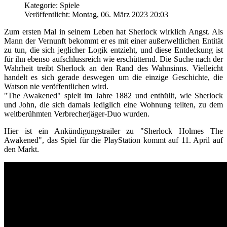
Kategorie: Spiele
Veröffentlicht: Montag, 06. März 2023 20:03
Zum ersten Mal in seinem Leben hat Sherlock wirklich Angst. Als
Mann der Vernunft bekommt er es mit einer außerweltlichen Entität
zu tun, die sich jeglicher Logik entzieht, und diese Entdeckung ist
für ihn ebenso aufschlussreich wie erschütternd. Die Suche nach der
Wahrheit treibt Sherlock an den Rand des Wahnsinns. Vielleicht
handelt es sich gerade deswegen um die einzige Geschichte, die
Watson nie veröffentlichen wird.
"The Awakened" spielt im Jahre 1882 und enthüllt, wie Sherlock
und John, die sich damals lediglich eine Wohnung teilten, zu dem
weltberühmten Verbrecherjäger-Duo wurden.
Hier ist ein Ankündigungstrailer zu "Sherlock Holmes The
Awakened", das Spiel für die PlayStation kommt auf 11. April auf
den Markt.