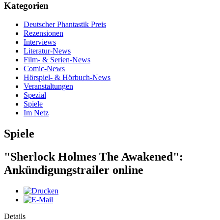
Kategorien
Deutscher Phantastik Preis
Rezensionen
Interviews
Literatur-News
Film- & Serien-News
Comic-News
Hörspiel- & Hörbuch-News
Veranstaltungen
Spezial
Spiele
Im Netz
Spiele
"Sherlock Holmes The Awakened":
Ankündigungstrailer online
Details