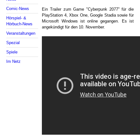
Comic-News
Ein Trailer zum Game "Cyberpunk 2077" für die
PlayStation 4, Xbox One, Google Stadia sowie für
Hörspiel- &
Microsoft Windows ist online gegangen. Es ist
Hörbuch-News
angekündigt für den 10. November.
Veranstaltungen
Spezial
Spiele
Im Netz