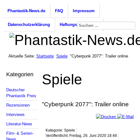
Phantastik-News.de
FAQ
Impressum
Datenschutzerklärung
Haftungsausschluss
Aktuelle Seite:
Startseite
Spiele
"Cyberpunk 2077": Trailer online
Kategorien
Spiele
Deutscher
Phantastik Preis
"Cyberpunk 2077": Trailer online
Rezensionen
Interviews
Literatur-News
Kategorie: Spiele
Film- & Serien-
Veröffentlicht: Freitag, 26. Juni 2020 18:48
News