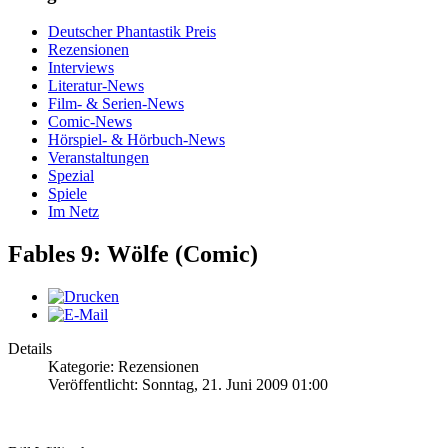
Deutscher Phantastik Preis
Rezensionen
Interviews
Literatur-News
Film- & Serien-News
Comic-News
Hörspiel- & Hörbuch-News
Veranstaltungen
Spezial
Spiele
Im Netz
Fables 9: Wölfe (Comic)
Details
Kategorie: Rezensionen
Veröffentlicht: Sonntag, 21. Juni 2009 01:00