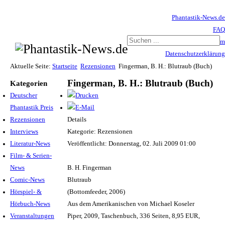
Phantastik-News.de
FAQ
Impressum
Datenschutzerklärung
Haftungsausschluss
Aktuelle Seite:
Startseite
Rezensionen
Fingerman, B. H.: Blutraub (Buch)
Fingerman, B. H.: Blutraub (Buch)
Kategorien
Deutscher
Phantastik Preis
Rezensionen
Details
Interviews
Kategorie: Rezensionen
Literatur-News
Veröffentlicht: Donnerstag, 02. Juli 2009 01:00
Film- & Serien-
News
B. H. Fingerman
Comic-News
Blutraub
Hörspiel- &
(Bottomfeeder, 2006)
Hörbuch-News
Aus dem Amerikanischen von Michael Koseler
Veranstaltungen
Piper, 2009, Taschenbuch, 336 Seiten, 8,95 EUR,