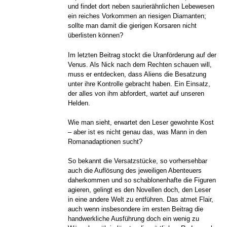
und findet dort neben saurierähnlichen Lebewesen
ein reiches Vorkommen an riesigen Diamanten;
sollte man damit die gierigen Korsaren nicht
überlisten können?
Im letzten Beitrag stockt die Uranförderung auf der
Venus. Als Nick nach dem Rechten schauen will,
muss er entdecken, dass Aliens die Besatzung
unter ihre Kontrolle gebracht haben. Ein Einsatz,
der alles von ihm abfordert, wartet auf unseren
Helden.
Wie man sieht, erwartet den Leser gewohnte Kost
– aber ist es nicht genau das, was Mann in den
Romanadaptionen sucht?
So bekannt die Versatzstücke, so vorhersehbar
auch die Auflösung des jeweiligen Abenteuers
daherkommen und so schablonenhafte die Figuren
agieren, gelingt es den Novellen doch, den Leser
in eine andere Welt zu entführen. Das atmet Flair,
auch wenn insbesondere im ersten Beitrag die
handwerkliche Ausführung doch ein wenig zu