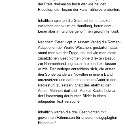
der Preis dreimal so hoch war wie bei den
Piccolos, die Herzen der Fans mühelos eroberten.
Inhaltlich spielten die Geschichten in Lücken
zwischen der aktuellen Handlung, boten dem
Leser aber im Grunde genommen gewohnte Kost.
Nachdem Peter Hopf in seinem Verlag die Roman-
Adaptionen der Werke Wäschers gestartet hatte,
stand man vor der Frage, ob und wie man diese
zusätzlichen Geschichten ohne direkten Bezug
zur Rahmenhandlung auch in einen Text fassen
würde. Der Verleger entschloss sich, die ersten
drei Sonderbände als Novellen in einem Band
umzusetzen und dafür einen neuen Autor in den
Regiestuhl zu setzen. Statt des etatmäßigen
Achim Mehnert darf sich Markus Kastenholz an
der Umsetzung der bunten Bilder in einen
adäquaten Text versuchen.
Inhaltlich warten die drei Geschichten mit
gewohnten Fährnissen für unseren leidgeplagten
Helden auf.